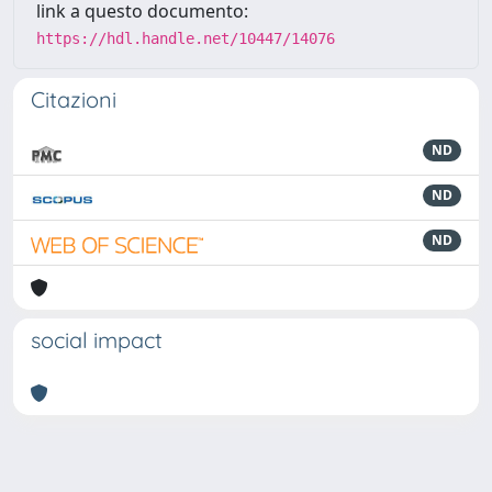
link a questo documento:
https://hdl.handle.net/10447/14076
Citazioni
ND
ND
ND
social impact