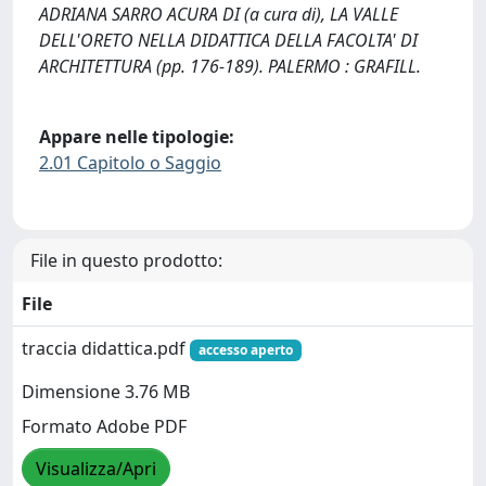
ADRIANA SARRO ACURA DI (a cura di), LA VALLE
DELL'ORETO NELLA DIDATTICA DELLA FACOLTA' DI
ARCHITETTURA (pp. 176-189). PALERMO : GRAFILL.
Appare nelle tipologie:
2.01 Capitolo o Saggio
File in questo prodotto:
File
traccia didattica.pdf
accesso aperto
Dimensione 3.76 MB
Formato Adobe PDF
Visualizza/Apri