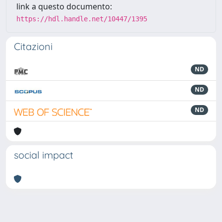
link a questo documento:
https://hdl.handle.net/10447/1395
Citazioni
ND
ND
ND
social impact