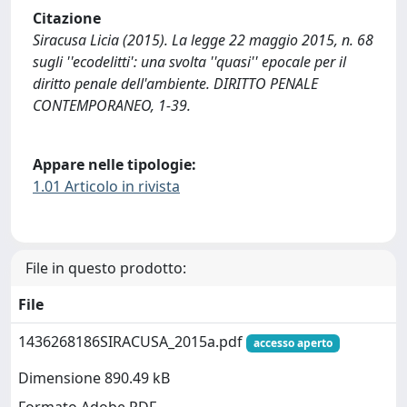
Citazione
Siracusa Licia (2015). La legge 22 maggio 2015, n. 68
sugli ''ecodelitti': una svolta ''quasi'' epocale per il
diritto penale dell'ambiente. DIRITTO PENALE
CONTEMPORANEO, 1-39.
Appare nelle tipologie:
1.01 Articolo in rivista
File in questo prodotto:
File
1436268186SIRACUSA_2015a.pdf
accesso aperto
Dimensione 890.49 kB