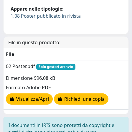
Appare nelle tipologie:
1.08 Poster pubblicato in rivista
File in questo prodotto:
File
02 Poster.pdf
Solo gestori archvio
Dimensione 996.08 kB
Formato Adobe PDF
Visualizza/Apri
Richiedi una copia
I documenti in IRIS sono protetti da copyright e