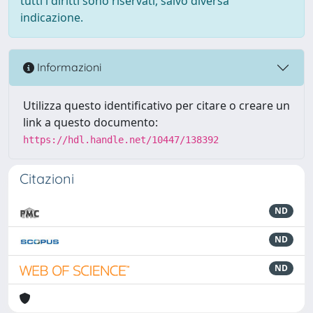
tutti i diritti sono riservati, salvo diversa
indicazione.
Informazioni
Utilizza questo identificativo per citare o creare un
link a questo documento:
https://hdl.handle.net/10447/138392
Citazioni
ND
ND
ND