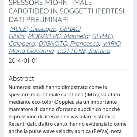
SPESSORE MIO-INTIMALE
CAROTIDEO IN SOGGETTI IPERTESI:
DATI PRELIMINARI
MULE', Giuseppe
;
GERACI,
Giulio
;
MOGAVERO, Manuela
;
GERACI,
Calogero
;
D'IGNOTO, Francesco
;
VARIO,
Maria Giovanna
;
COTTONE, Santina
2014-01-01
Abstract
Numerosi studi hanno dimostrato come lo
spessore mio-intimale carotideo (IMTc), valutato
mediante eco-color-Doppler, sia un importante
marcatore di danno d’organo subclinico nonché
espressione di alterazione vascolare sistemica.
Recenti dati, d’altro canto, hanno evidenziato come
anche la pulse wave velocity aortica (PWVa), nota