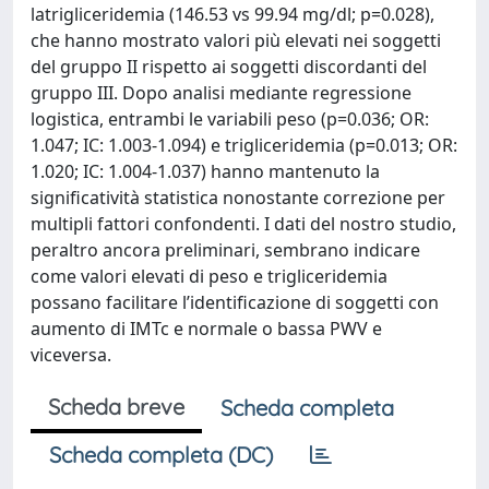
latrigliceridemia (146.53 vs 99.94 mg/dl; p=0.028),
che hanno mostrato valori più elevati nei soggetti
del gruppo II rispetto ai soggetti discordanti del
gruppo III. Dopo analisi mediante regressione
logistica, entrambi le variabili peso (p=0.036; OR:
1.047; IC: 1.003-1.094) e trigliceridemia (p=0.013; OR:
1.020; IC: 1.004-1.037) hanno mantenuto la
significatività statistica nonostante correzione per
multipli fattori confondenti. I dati del nostro studio,
peraltro ancora preliminari, sembrano indicare
come valori elevati di peso e trigliceridemia
possano facilitare l’identificazione di soggetti con
aumento di IMTc e normale o bassa PWV e
viceversa.
Scheda breve
Scheda completa
Scheda completa (DC)