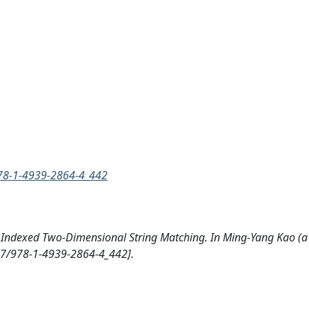
978-1-4939-2864-4_442
6). Indexed Two-Dimensional String Matching. In Ming-Yang Kao (a 
007/978-1-4939-2864-4_442].