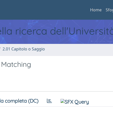
Home
Sfo
ella ricerca dell'Universi
2.01 Capitolo o Saggio
 Matching
a completa (DC)