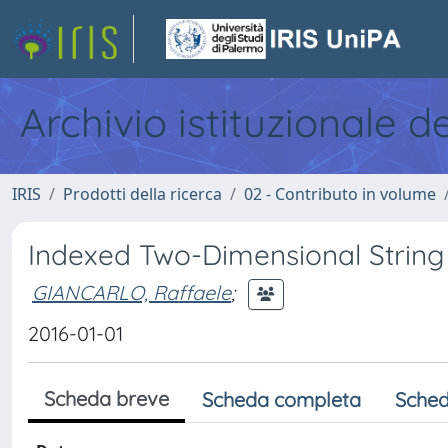
Archivio istituzionale d
IRIS
Prodotti della ricerca
02 - Contributo in volume
Indexed Two-Dimensional String
GIANCARLO, Raffaele
;
2016-01-01
Scheda breve
Scheda completa
Sched