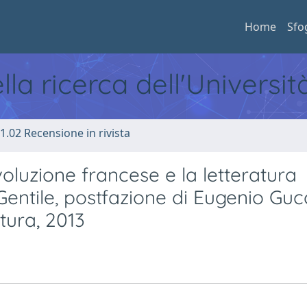
Home
Sfo
ella ricerca dell'Universi
1.02 Recensione in rivista
voluzione francese e la letteratura
 Gentile, postfazione di Eugenio Guc
atura, 2013