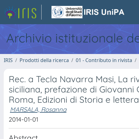
Archivio istituzionale d
IRIS
Prodotti della ricerca
01 - Contributo in rivista
Rec. a Tecla Navarra Masi, La ri
siciliana, prefazione di Giovanni
Roma, Edizioni di Storia e letter
MARSALA, Rosanna
2014-01-01
Abstract