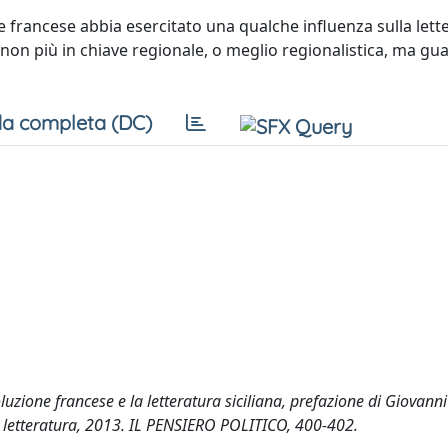
e francese abbia esercitato una qualche influenza sulla lett
ia non più in chiave regionale, o meglio regionalistica, ma g
a completa (DC)
zione francese e la letteratura siciliana, prefazione di Giovanni
e letteratura, 2013. IL PENSIERO POLITICO, 400-402.