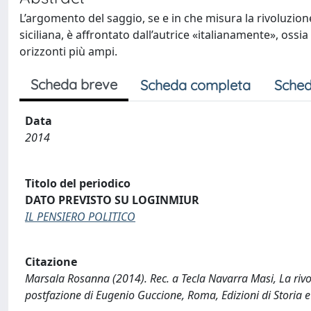
L’argomento del saggio, se e in che misura la rivoluzion
siciliana, è affrontato dall’autrice «italianamente», oss
orizzonti più ampi.
Scheda breve
Scheda completa
Sched
Data
2014
Titolo del periodico
DATO PREVISTO SU LOGINMIUR
IL PENSIERO POLITICO
Citazione
Marsala Rosanna (2014). Rec. a Tecla Navarra Masi, La rivolu
postfazione di Eugenio Guccione, Roma, Edizioni di Storia 