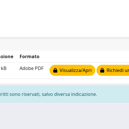
sione
Formato
 kB
Adobe PDF
Visualizza/Apri
Richiedi u
ritti sono riservati, salvo diversa indicazione.