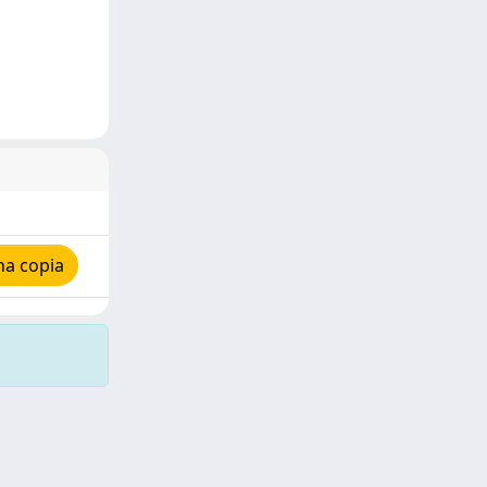
na copia