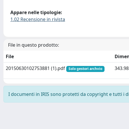
Appare nelle tipologie:
1.02 Recensione in rivista
File in questo prodotto:
File
Dimen
20150630102753881 (1).pdf
343.98
Solo gestori archvio
I documenti in IRIS sono protetti da copyright e tutti i di