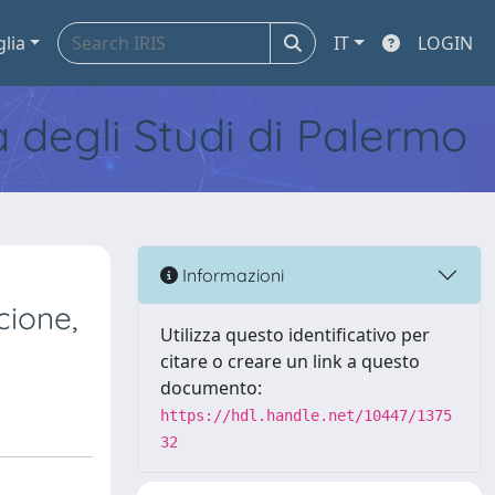
glia
IT
LOGIN
tà degli Studi di Palermo
Informazioni
cione,
Utilizza questo identificativo per
citare o creare un link a questo
documento:
https://hdl.handle.net/10447/1375
32