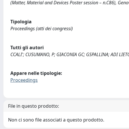
(Matter, Material and Devices Poster session – n.C86), Genova
Tipologia
Proceedings (atti dei congressi)
Tutti gli autori
CCALI'; CUSUMANO, P; GIACONIA GC; GSPALLINA; ADI LIE
Appare nelle tipologie:
Proceedings
File in questo prodotto:
Non ci sono file associati a questo prodotto.