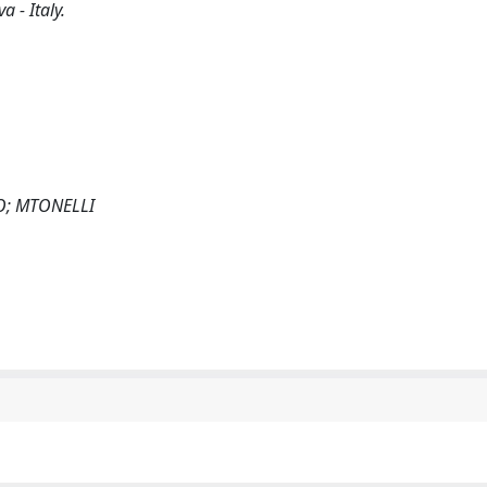
 - Italy.
TO; MTONELLI