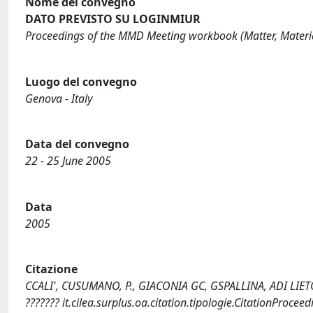
Nome del convegno
DATO PREVISTO SU LOGINMIUR
Proceedings of the MMD Meeting workbook (Matter, Materia
Luogo del convegno
Genova - Italy
Data del convegno
22 - 25 June 2005
Data
2005
Citazione
CCALI', CUSUMANO, P., GIACONIA GC, GSPALLINA, ADI LIE
??????? it.cilea.surplus.oa.citation.tipologie.CitationPro