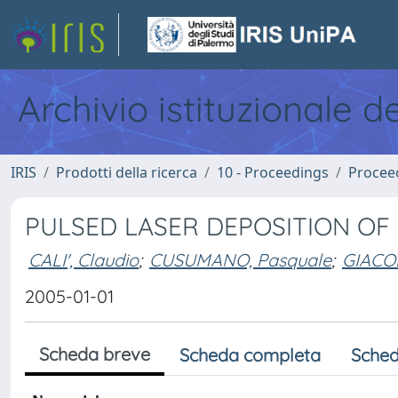
Archivio istituzionale d
IRIS
Prodotti della ricerca
10 - Proceedings
Procee
PULSED LASER DEPOSITION OF 
CALI', Claudio
;
CUSUMANO, Pasquale
;
GIACON
2005-01-01
Scheda breve
Scheda completa
Sched