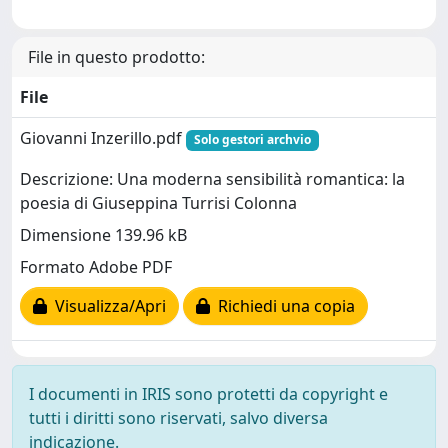
File in questo prodotto:
File
Giovanni Inzerillo.pdf
Solo gestori archvio
Descrizione: Una moderna sensibilità romantica: la
poesia di Giuseppina Turrisi Colonna
Dimensione 139.96 kB
Formato Adobe PDF
Visualizza/Apri
Richiedi una copia
I documenti in IRIS sono protetti da copyright e
tutti i diritti sono riservati, salvo diversa
indicazione.