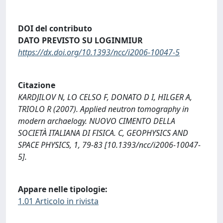
DOI del contributo
DATO PREVISTO SU LOGINMIUR
https://dx.doi.org/10.1393/ncc/i2006-10047-5
Citazione
KARDJILOV N, LO CELSO F, DONATO D I, HILGER A,
TRIOLO R (2007). Applied neutron tomography in
modern archaelogy. NUOVO CIMENTO DELLA
SOCIETÀ ITALIANA DI FISICA. C, GEOPHYSICS AND
SPACE PHYSICS, 1, 79-83 [10.1393/ncc/i2006-10047-
5].
Appare nelle tipologie:
1.01 Articolo in rivista