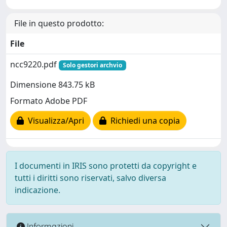
File in questo prodotto:
File
ncc9220.pdf
Solo gestori archvio
Dimensione 843.75 kB
Formato Adobe PDF
Visualizza/Apri
Richiedi una copia
I documenti in IRIS sono protetti da copyright e
tutti i diritti sono riservati, salvo diversa
indicazione.
Informazioni