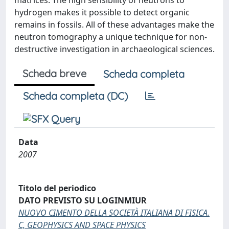
matrices. The high sensibility of neutrons to
hydrogen makes it possible to detect organic
remains in fossils. All of these advantages make the
neutron tomography a unique technique for non-
destructive investigation in archaeological sciences.
Scheda breve
Scheda completa
Scheda completa (DC)
Data
2007
Titolo del periodico
DATO PREVISTO SU LOGINMIUR
NUOVO CIMENTO DELLA SOCIETÀ ITALIANA DI FISICA.
C, GEOPHYSICS AND SPACE PHYSICS