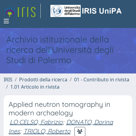
Archivio istituzionale della
ricerca dell'Università degli
Studi di Palermo
IRIS
Prodotti della ricerca
01 - Contributo in rivista
1.01 Articolo in rivista
Applied neutron tomography in
modern archaelogy
LO CELSO, Fabrizio
;
DONATO, Dorina
Ines
;
TRIOLO, Roberto