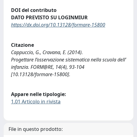
DOI del contributo
DATO PREVISTO SU LOGINMIUR
https://dx.doi.org/10.13128/formare-15800
Citazione
Cappuccio, G., Cravana, E. (2014).
Progettare l’osservazione sistematica nella scuola dell’
infanzia. FORM@RE, 14(4), 93-104
[10.13128/formare-15800].
Appare nelle tipologie:
1.01 Articolo in rivista
File in questo prodotto: