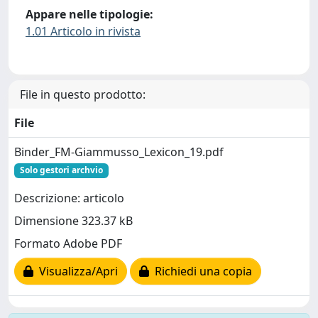
Appare nelle tipologie:
1.01 Articolo in rivista
File in questo prodotto:
File
Binder_FM-Giammusso_Lexicon_19.pdf
Solo gestori archvio
Descrizione: articolo
Dimensione 323.37 kB
Formato Adobe PDF
Visualizza/Apri
Richiedi una copia