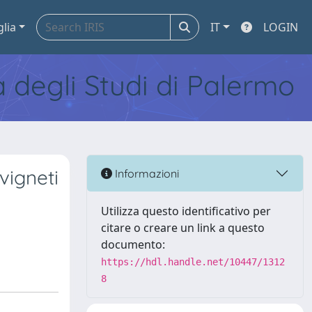
glia
IT
LOGIN
tà degli Studi di Palermo
 vigneti
Informazioni
Utilizza questo identificativo per
citare o creare un link a questo
documento:
https://hdl.handle.net/10447/1312
8