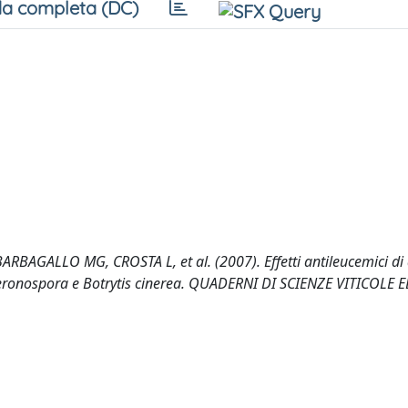
a completa (DC)
AGALLO MG, CROSTA L, et al. (2007). Effetti antileucemici di
 da peronospora e Botrytis cinerea. QUADERNI DI SCIENZE VITICOLE 