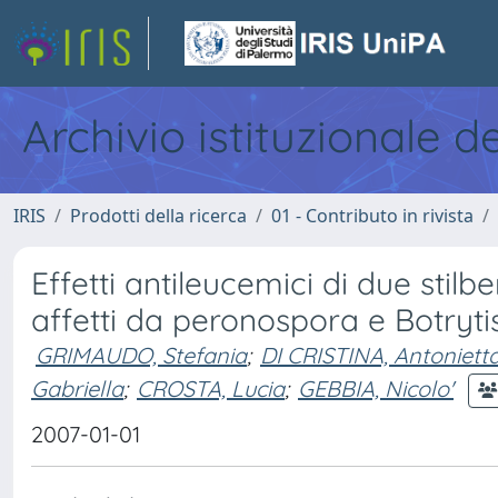
Archivio istituzionale d
IRIS
Prodotti della ricerca
01 - Contributo in rivista
Effetti antileucemici di due stilbe
affetti da peronospora e Botryti
GRIMAUDO, Stefania
;
DI CRISTINA, Antoniett
Gabriella
;
CROSTA, Lucia
;
GEBBIA, Nicolo'
2007-01-01