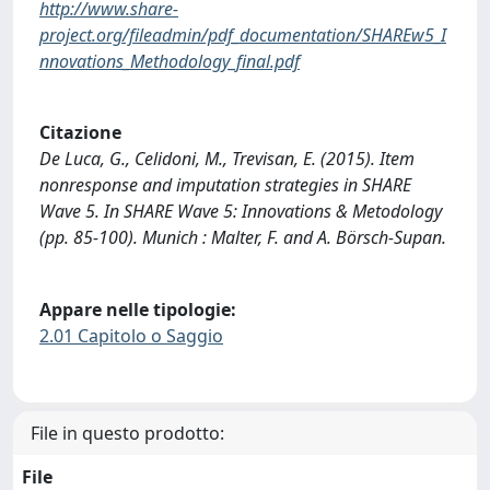
http://www.share-
project.org/fileadmin/pdf_documentation/SHAREw5_I
nnovations_Methodology_final.pdf
Citazione
De Luca, G., Celidoni, M., Trevisan, E. (2015). Item
nonresponse and imputation strategies in SHARE
Wave 5. In SHARE Wave 5: Innovations & Metodology
(pp. 85-100). Munich : Malter, F. and A. Börsch-Supan.
Appare nelle tipologie:
2.01 Capitolo o Saggio
File in questo prodotto:
File