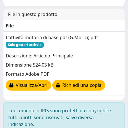
File in questo prodotto:
File
L'attività motoria di base pdf (G.Morici).pdf
Solo gestori archvio
Descrizione: Articolo Principale
Dimensione 524.03 kB
Formato Adobe PDF
Visualizza/Apri
Richiedi una copia
I documenti in IRIS sono protetti da copyright e
tutti i diritti sono riservati, salvo diversa
indicazione.