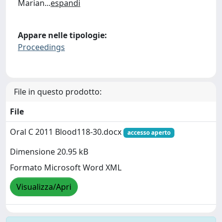
Marian
...
espandi
Appare nelle tipologie:
Proceedings
File in questo prodotto:
File
Oral C 2011 Blood118-30.docx
accesso aperto
Dimensione 20.95 kB
Formato Microsoft Word XML
Visualizza/Apri