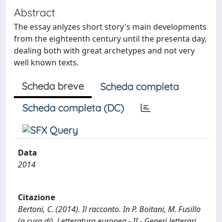
Abstract
The essay anlyzes short story's main developments
from the eighteenth century until the presenta day,
dealing both with great archetypes and not very
well known texts.
Scheda breve
Scheda completa
Scheda completa (DC)
Data
2014
Citazione
Bertoni, C. (2014). Il racconto. In P. Boitani, M. Fusillo
(a cura di), Letteratura europea - II - Generi letterari