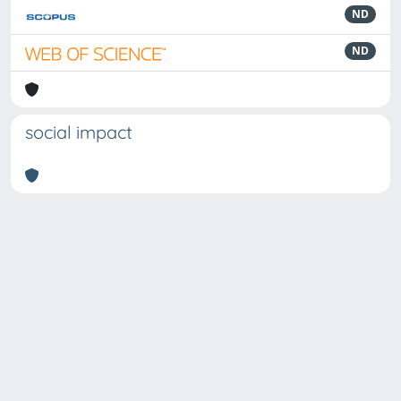
ND
ND
social impact
Powered by
IRIS
-
about IRIS
-
Utilizzo dei cookie
Copyright © 2026