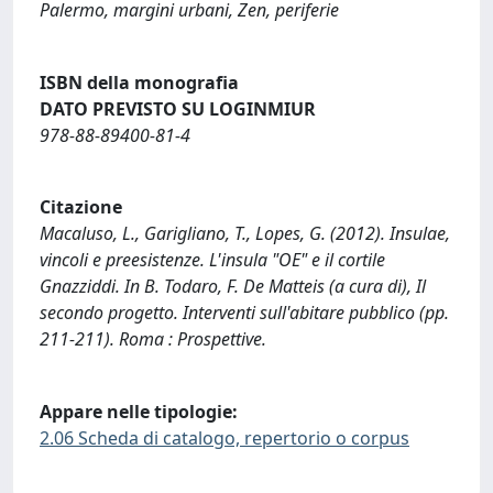
Palermo, margini urbani, Zen, periferie
ISBN della monografia
DATO PREVISTO SU LOGINMIUR
978-88-89400-81-4
Citazione
Macaluso, L., Garigliano, T., Lopes, G. (2012). Insulae,
vincoli e preesistenze. L'insula "OE" e il cortile
Gnazziddi. In B. Todaro, F. De Matteis (a cura di), Il
secondo progetto. Interventi sull'abitare pubblico (pp.
211-211). Roma : Prospettive.
Appare nelle tipologie:
2.06 Scheda di catalogo, repertorio o corpus