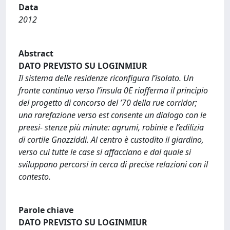
Data
2012
Abstract
DATO PREVISTO SU LOGINMIUR
Il sistema delle residenze riconfigura l’isolato. Un
fronte continuo verso l’insula 0E riafferma il principio
del progetto di concorso del ’70 della rue corridor;
una rarefazione verso est consente un dialogo con le
preesi- stenze più minute: agrumi, robinie e l’edilizia
di cortile Gnazziddi. Al centro è custodito il giardino,
verso cui tutte le case si affacciano e dal quale si
sviluppano percorsi in cerca di precise relazioni con il
contesto.
Parole chiave
DATO PREVISTO SU LOGINMIUR