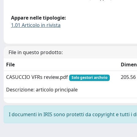
Appare nelle tipologie:
1.01 Articolo in rivista
File in questo prodotto:
File
Dimen
CASUCCIO VFRs review.pdf
205.56
Solo gestori archvio
Descrizione: articolo principale
I documenti in IRIS sono protetti da copyright e tutti i di