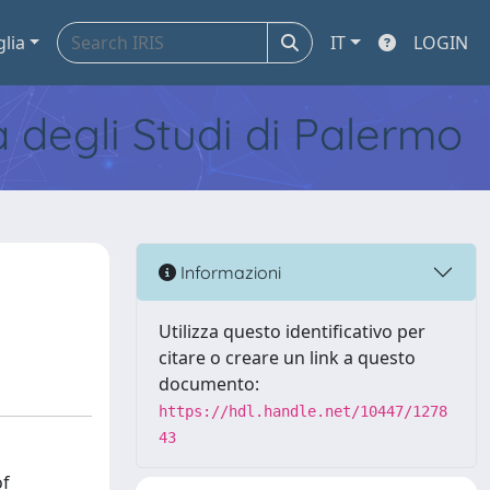
glia
IT
LOGIN
tà degli Studi di Palermo
Informazioni
Utilizza questo identificativo per
citare o creare un link a questo
documento:
https://hdl.handle.net/10447/1278
43
of