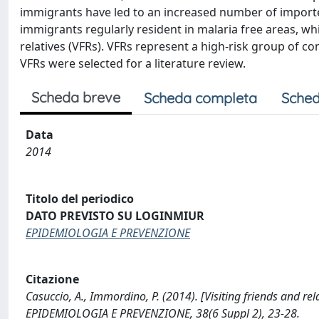
immigrants have led to an increased number of importe
immigrants regularly resident in malaria free areas, whi
relatives (VFRs). VFRs represent a high-risk group of co
VFRs were selected for a literature review.
Scheda breve
Scheda completa
Sched
Data
2014
Titolo del periodico
DATO PREVISTO SU LOGINMIUR
EPIDEMIOLOGIA E PREVENZIONE
Citazione
Casuccio, A., Immordino, P. (2014). [Visiting friends and rel
EPIDEMIOLOGIA E PREVENZIONE, 38(6 Suppl 2), 23-28.