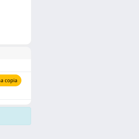
a copia