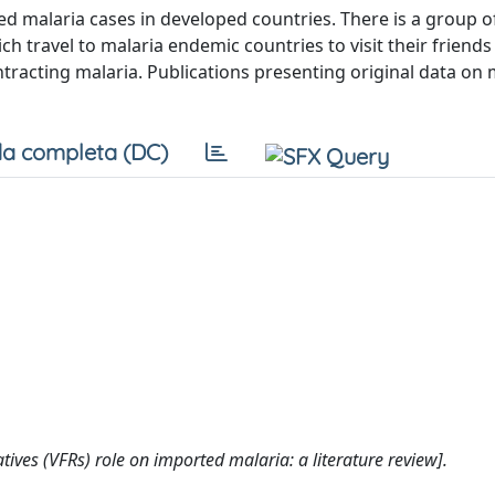
d malaria cases in developed countries. There is a group o
ch travel to malaria endemic countries to visit their friend
ntracting malaria. Publications presenting original data on 
a completa (DC)
atives (VFRs) role on imported malaria: a literature review].