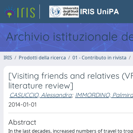
Archivio istituzionale d
IRIS
Prodotti della ricerca
01 - Contributo in rivista
[Visiting friends and relatives (
literature review]
CASUCCIO, Alessandra
;
IMMORDINO, Palmir
2014-01-01
Abstract
In the last decades, increased numbers of travel to tro