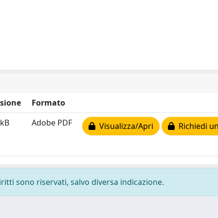
sione
Formato
 kB
Adobe PDF
Visualizza/Apri
Richiedi un
ritti sono riservati, salvo diversa indicazione.