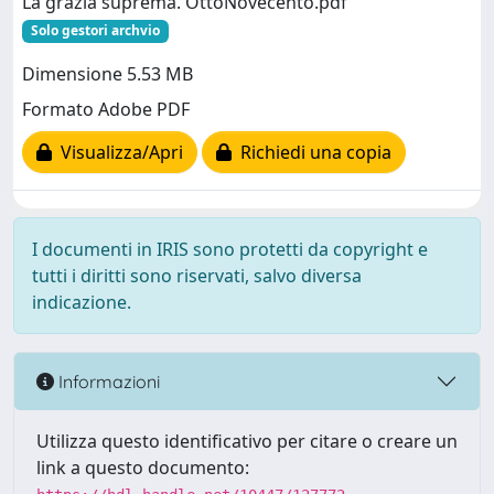
La grazia suprema. OttoNovecento.pdf
Solo gestori archvio
Dimensione 5.53 MB
Formato Adobe PDF
Visualizza/Apri
Richiedi una copia
I documenti in IRIS sono protetti da copyright e
tutti i diritti sono riservati, salvo diversa
indicazione.
Informazioni
Utilizza questo identificativo per citare o creare un
link a questo documento: