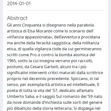
2014-01-01
Abstract
Gli anni Cinquanta si disegnano nella parabola
artistica di Elsa Morante come lo scenario dell’
«infanzia appassionata», dell’avventura procidana
ma anche della feracità saggistica, della militanza
etica, di quella vigilanza civile da cui germineranno
scritti come Pro o contro la bomba atomica del
1965, sotto la cui insegna verrano poi raccolti,
postumi, da Cesare Garboli, alcuni tra i più
significativi interventi critici maturati dalla scrittrice
proprio nel decennio precedente. Spiccano, in tal
senso, per esemplarità artistica ed intellettuale, Il
poeta di tutta la vita del ’57, dedicato all’amato
Umberto Saba, e il saggio Sul romanzo del ‘59 nato
da nove domande d’inchiesta sulle sorti del genere
più dibattuto della storia letteraria. Si dispiega nel