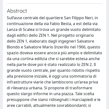
Abstract
Sull’asse centrale del quartiere San Filippo Neri, in
continuazione della via Fabio Besta, a est della via
Lanza di Scalea si trova un grande vuoto delimitato
dagli edifici dello ZEN 1. Nel progetto originario
dello ZEN 1, elaborato dagli ingegneri Salvatore
Biondo e Salvatore Mario Inzerillo nel 1966, questo
spazio doveva essere ancora più ampio e delimitato
da una cortina edilizia che si sarebbe estesa anche
nella parte dove poi è stato realizzato lo ZEN 2. Il
grande vuoto centrale, per quanto ridotto rispetto
alla previsione iniziale, è oggi una sommatoria di
infrastrutture viarie che lambiscono un’area priva
di rilevanza urbana. Si propone di trasformare
questo slargo informe in una piazza. Tale scelta
presuppone che siano ridisegnati i marciapiedi e le
aree carrabili, attualmente sovrabbondanti; si