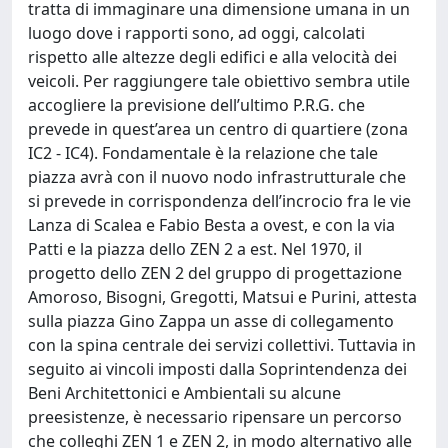
tratta di immaginare una dimensione umana in un
luogo dove i rapporti sono, ad oggi, calcolati
rispetto alle altezze degli edifici e alla velocità dei
veicoli. Per raggiungere tale obiettivo sembra utile
accogliere la previsione dell’ultimo P.R.G. che
prevede in quest’area un centro di quartiere (zona
IC2 - IC4). Fondamentale è la relazione che tale
piazza avrà con il nuovo nodo infrastrutturale che
si prevede in corrispondenza dell’incrocio fra le vie
Lanza di Scalea e Fabio Besta a ovest, e con la via
Patti e la piazza dello ZEN 2 a est. Nel 1970, il
progetto dello ZEN 2 del gruppo di progettazione
Amoroso, Bisogni, Gregotti, Matsui e Purini, attesta
sulla piazza Gino Zappa un asse di collegamento
con la spina centrale dei servizi collettivi. Tuttavia in
seguito ai vincoli imposti dalla Soprintendenza dei
Beni Architettonici e Ambientali su alcune
preesistenze, è necessario ripensare un percorso
che colleghi ZEN 1 e ZEN 2, in modo alternativo alle