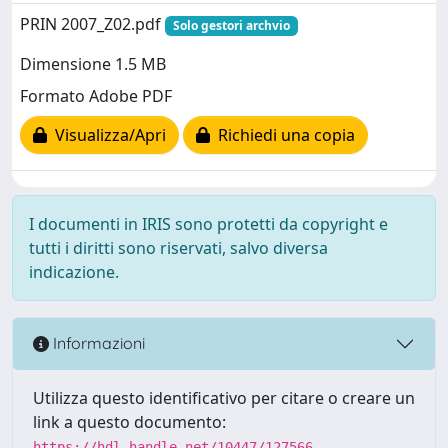
PRIN 2007_Z02.pdf
Solo gestori archvio
Dimensione 1.5 MB
Formato Adobe PDF
Visualizza/Apri
Richiedi una copia
I documenti in IRIS sono protetti da copyright e
tutti i diritti sono riservati, salvo diversa
indicazione.
Informazioni
Utilizza questo identificativo per citare o creare un
link a questo documento:
https://hdl.handle.net/10447/127566