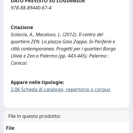
DATO PREVISTO SU LOGINMIUR
978-88-89440-67-4
Citazione
Sciascia, A., Macaluso, L. (2012). Il centro del
quartiere ZEN. La piazza Gino Zappa. In Periferie e
città contemporanea. Progetti per i quartieri Borgo
Ulivia e Zen a Palermo (pp. 443-445). Palermo :
Caracol.
Appare nelle tipologie:
2.06 Scheda di catalogo, repertorio o corpus
File in questo prodotto:
File