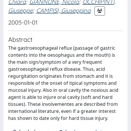
Chiara
;
GIANNONE, Nicola
;
OCCHIPINTI,
Giuseppe
;
CAMPISI, Giuseppina
2005-01-01
Abstract
The gastroesophageal reflux (passage of gastric
contents into the oesophagus and the mouth) is
the main sign/symptom of a very frequent
gastroesophageal reflux disease. Thus, acid
regurgitation originates from stomach and it is
responsible of the onset of tipical symptoms and
mucosal injury. Also in oral cavity the noxious acid
agent is able to injure oral cavity (soft and hard
tissues). These involvementes are described from
international literature, even if a greater interest
has shown to date only for hard tissue injury.