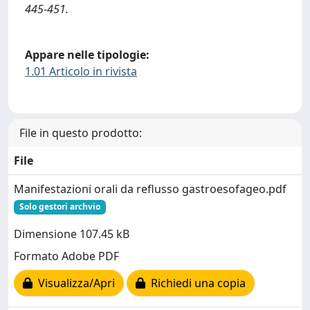
445-451.
Appare nelle tipologie:
1.01 Articolo in rivista
File in questo prodotto:
File
Manifestazioni orali da reflusso gastroesofageo.pdf
Solo gestori archvio
Dimensione 107.45 kB
Formato Adobe PDF
Visualizza/Apri
Richiedi una copia