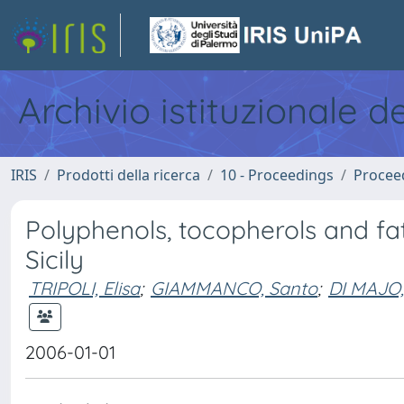
Archivio istituzionale d
IRIS
Prodotti della ricerca
10 - Proceedings
Procee
Polyphenols, tocopherols and fatty
Sicily
TRIPOLI, Elisa
;
GIAMMANCO, Santo
;
DI MAJO,
2006-01-01