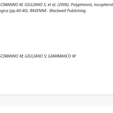
MANNO M, GIULIANO S, et al. (2006). Polyphenols, tocopherols
siologica (pp.40-40). RAVENNA : Blackwell Publishing.
RESCIMANNO M; GIULIANO S; GIAMMANCO M