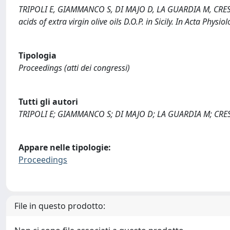
TRIPOLI E, GIAMMANCO S, DI MAJO D, LA GUARDIA M, CRESCI
acids of extra virgin olive oils D.O.P. in Sicily. In Acta Phy
Tipologia
Proceedings (atti dei congressi)
Tutti gli autori
TRIPOLI E; GIAMMANCO S; DI MAJO D; LA GUARDIA M; C
Appare nelle tipologie:
Proceedings
File in questo prodotto: