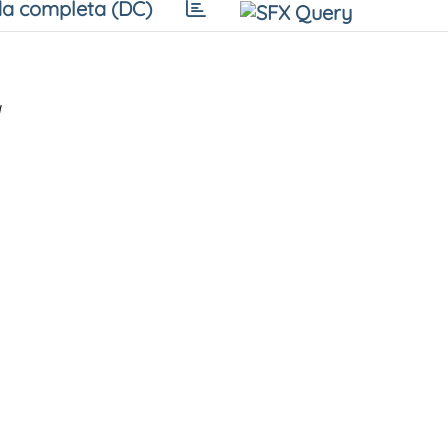
a completa (DC)
a