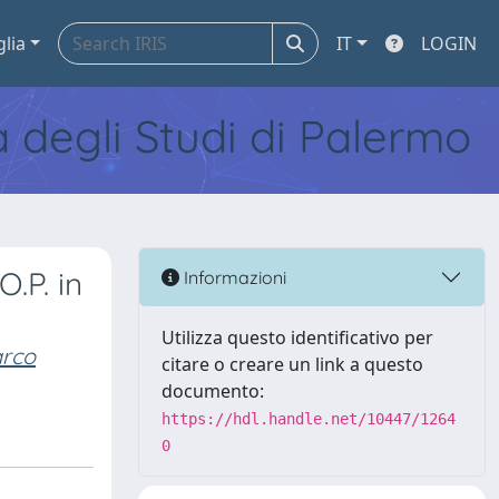
glia
IT
LOGIN
tà degli Studi di Palermo
O.P. in
Informazioni
Utilizza questo identificativo per
rco
citare o creare un link a questo
documento:
https://hdl.handle.net/10447/1264
0