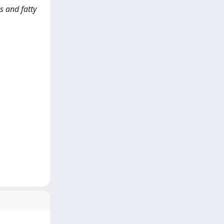
 and fatty