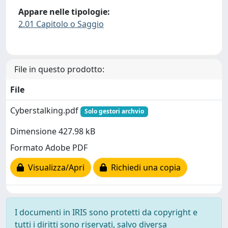
Appare nelle tipologie:
2.01 Capitolo o Saggio
File in questo prodotto:
File
Cyberstalking.pdf
Solo gestori archvio
Dimensione 427.98 kB
Formato Adobe PDF
Visualizza/Apri
Richiedi una copia
I documenti in IRIS sono protetti da copyright e
tutti i diritti sono riservati, salvo diversa