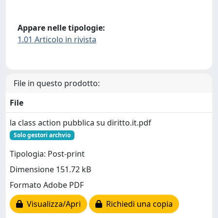
Appare nelle tipologie:
1.01 Articolo in rivista
File in questo prodotto:
File
la class action pubblica su diritto.it.pdf
Solo gestori archvio
Tipologia: Post-print
Dimensione 151.72 kB
Formato Adobe PDF
Visualizza/Apri
Richiedi una copia