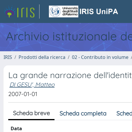
Archivio istituzionale d
IRIS
Prodotti della ricerca
02 - Contributo in volume
La grande narrazione dell'identit
DI GESU', Matteo
2007-01-01
Scheda breve
Scheda completa
Sched
Data