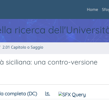
Home
Sfo
ella ricerca dell'Universi
2.01 Capitolo o Saggio
à siciliana: una contro-versione
a completa (DC)