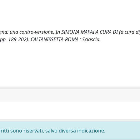
liana: una contro-versione. In SIMONA MAFAI A CURA DI (a cura di
i (pp. 189-202). CALTANISSETTA-ROMA : Sciascia.
ritti sono riservati, salvo diversa indicazione.