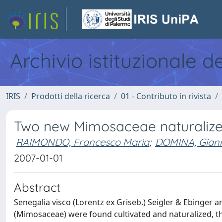
Archivio istituzionale d
IRIS
Prodotti della ricerca
01 - Contributo in rivista
Two new Mimosaceae naturalized
RAIMONDO, Francesco Maria
;
DOMINA, Giann
2007-01-01
Abstract
Senegalia visco (Lorentz ex Griseb.) Seigler & Ebinger 
(Mimosaceae) were found cultivated and naturalized, th