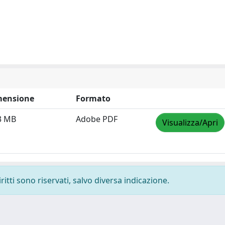
mensione
Formato
3 MB
Adobe PDF
Visualizza/Apri
ritti sono riservati, salvo diversa indicazione.