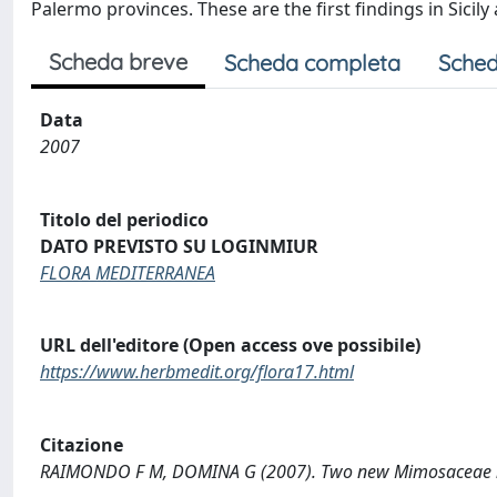
Palermo provinces. These are the first findings in Sicily a
Scheda breve
Scheda completa
Sched
Data
2007
Titolo del periodico
DATO PREVISTO SU LOGINMIUR
FLORA MEDITERRANEA
URL dell'editore (Open access ove possibile)
https://www.herbmedit.org/flora17.html
Citazione
RAIMONDO F M, DOMINA G (2007). Two new Mimosaceae nat