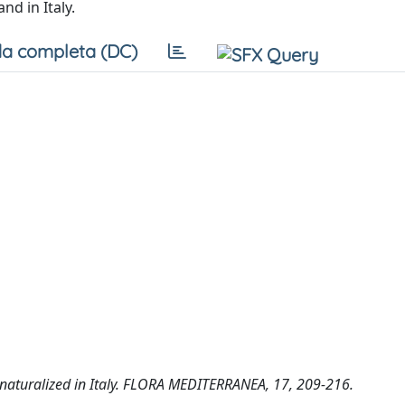
nd in Italy.
a completa (DC)
uralized in Italy. FLORA MEDITERRANEA, 17, 209-216.