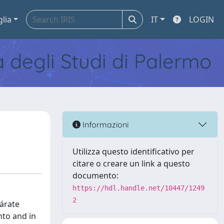
glia
IT
LOGIN
tà degli Studi di Palermo
Informazioni
Utilizza questo identificativo per
citare o creare un link a questo
documento:
https://hdl.handle.net/10447/1249
2
Zárate
nto and in