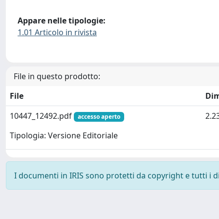
Appare nelle tipologie:
1.01 Articolo in rivista
File in questo prodotto:
File
Di
10447_12492.pdf
2.2
accesso aperto
Tipologia: Versione Editoriale
I documenti in IRIS sono protetti da copyright e tutti i di