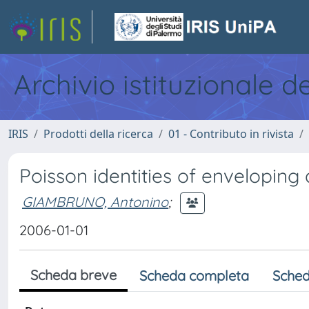
Archivio istituzionale d
IRIS
Prodotti della ricerca
01 - Contributo in rivista
Poisson identities of enveloping
GIAMBRUNO, Antonino
;
2006-01-01
Scheda breve
Scheda completa
Sched