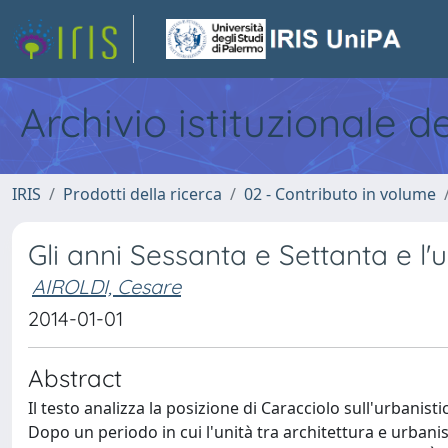
Archivio istituzionale d
IRIS
Prodotti della ricerca
02 - Contributo in volume
Gli anni Sessanta e Settanta e l'
AIROLDI, Cesare
2014-01-01
Abstract
Il testo analizza la posizione di Caracciolo sull'urbanisti
Dopo un periodo in cui l'unità tra architettura e urbanisti