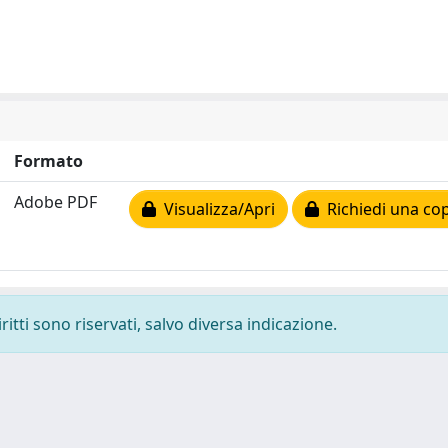
Formato
Adobe PDF
Visualizza/Apri
Richiedi una cop
ritti sono riservati, salvo diversa indicazione.