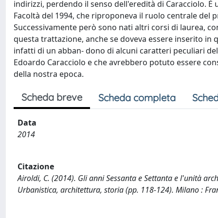
indirizzi, perdendo il senso dell'eredità di Caracciolo. È
Facoltà del 1994, che riproponeva il ruolo centrale del p
Successivamente però sono nati altri corsi di laurea, 
questa trattazione, anche se doveva essere inserito in qu
infatti di un abban- dono di alcuni caratteri peculiari d
Edoardo Caracciolo e che avrebbero potuto essere conse
della nostra epoca.
Scheda breve
Scheda completa
Sched
Data
2014
Citazione
Airoldi, C. (2014). Gli anni Sessanta e Settanta e l'unità ar
Urbanistica, architettura, storia (pp. 118-124). Milano : Fr