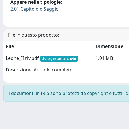
Appare nelle tipologie:
2.01 Capitolo o Saggio
File in questo prodotto:
File
Dimensione
Leone_II riv.pdf
1.91 MB
Solo gestori archvio
Descrizione: Articolo completo
I documenti in IRIS sono protetti da copyright e tutti i di