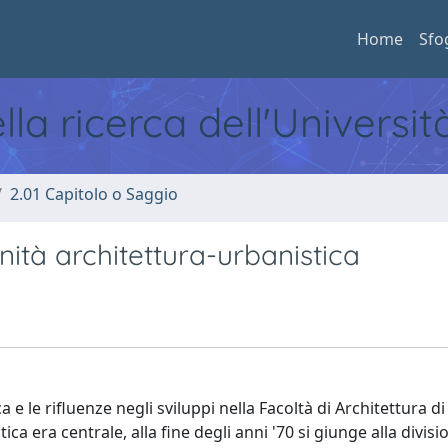
Home
Sfo
ella ricerca dell'Universi
2.01 Capitolo o Saggio
unità architettura-urbanistica
ca e le rifluenze negli sviluppi nella Facoltà di Architettura d
ca era centrale, alla fine degli anni '70 si giunge alla divis