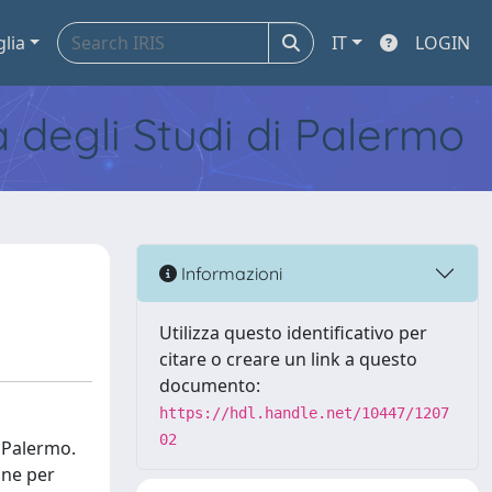
glia
IT
LOGIN
tà degli Studi di Palermo
Informazioni
Utilizza questo identificativo per
citare o creare un link a questo
documento:
https://hdl.handle.net/10447/1207
02
i Palermo.
ione per