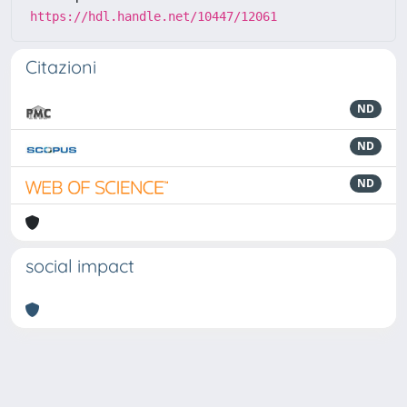
https://hdl.handle.net/10447/12061
Citazioni
ND
ND
ND
social impact