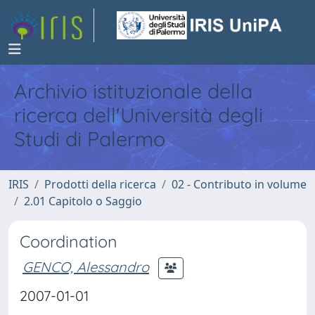
Archivio istituzionale della
ricerca dell'Università degli
Studi di Palermo
IRIS
Prodotti della ricerca
02 - Contributo in volume
2.01 Capitolo o Saggio
Coordination
GENCO, Alessandro
2007-01-01