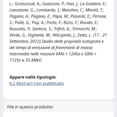
L.; Grzeszczuk, A.; Guazzoni, P.; Han, J.; La Guidara, E.;
Lanzalone, G.; Lombardo, I.; Maiolino, C.; Minniti, T.;
Pagano, A.; Pagano, E.; Papa, M.; Piasecki, E.; Pirrone,
S.; Politi, G.; Pop, A.; Porto, F.; Rizzo, F.; Rosato, E.;
Russotto, P.; Santoro, S.; Trifirò, A.; Trimarchi, M.;
Verde, G.; Vigilante, M.; Wilczynski, J.; Zetta, L. (17 - 21
Settembre, 2012).Studio delle proprietà isotopiche e
dei tempi di emissione di frammenti di massa
intermedia nelle reazioni 64Ni + 124Sn e 58Ni +
112Sn a 35 AMeV.
Appare nelle tipologie:
6.2 Abstract non pubblicato
File in questo prodotto: