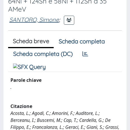
64Ni + 124Sn e 58Ni + 112Sn a 35
AMeV
SANTORO, Simone
;
Scheda breve
Scheda completa
Scheda completa (DC)
Parole chiave
.
Citazione
Acosta, L.; Agodi, C.; Amorini, F.; Auditore, L.;
Berceanu, I.; Buscemi, M.; Cap, T.; Cardella, G.; De
Filippo, E.; Francalanza, L.; Geraci, E.; Gianì, S.; Grassi,