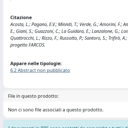
Citazione
Acosta, L.; Pagano, E.V.; Minniti, T.; Verde, G.; Amorini, F.; A
E.; Gianì, S.; Guazzoni, C.; La Guidara, E.; Lanzalone, G.; Lomb
Quattrocchi, L.; Rizzo, F.; Russotto, P.; Santoro, S.; Trifirò, 
progetto FARCOS.
Appare nelle tipologie:
6.2 Abstract non pubblicato
File in questo prodotto:
Non ci sono file associati a questo prodotto.