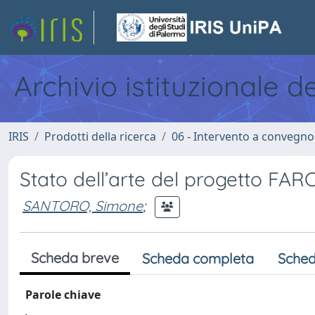
Archivio istituzionale d
IRIS
Prodotti della ricerca
06 - Intervento a convegn
Stato dell’arte del progetto FA
SANTORO, Simone
;
Scheda breve
Scheda completa
Sched
Parole chiave
.