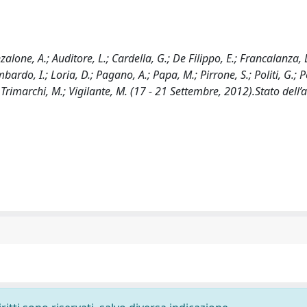
nzalone, A.; Auditore, L.; Cardella, G.; De Filippo, E.; Francalanza, 
ardo, I.; Loria, D.; Pagano, A.; Papa, M.; Pirrone, S.; Politi, G.; Po
A.; Trimarchi, M.; Vigilante, M. (17 - 21 Settembre, 2012).Stato dell’a