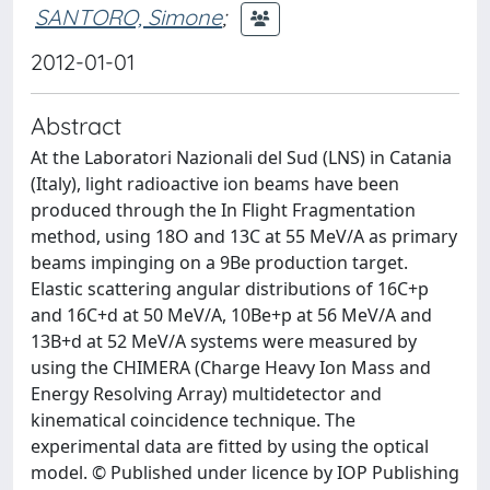
SANTORO, Simone
;
2012-01-01
Abstract
At the Laboratori Nazionali del Sud (LNS) in Catania
(Italy), light radioactive ion beams have been
produced through the In Flight Fragmentation
method, using 18O and 13C at 55 MeV/A as primary
beams impinging on a 9Be production target.
Elastic scattering angular distributions of 16C+p
and 16C+d at 50 MeV/A, 10Be+p at 56 MeV/A and
13B+d at 52 MeV/A systems were measured by
using the CHIMERA (Charge Heavy Ion Mass and
Energy Resolving Array) multidetector and
kinematical coincidence technique. The
experimental data are fitted by using the optical
model. © Published under licence by IOP Publishing