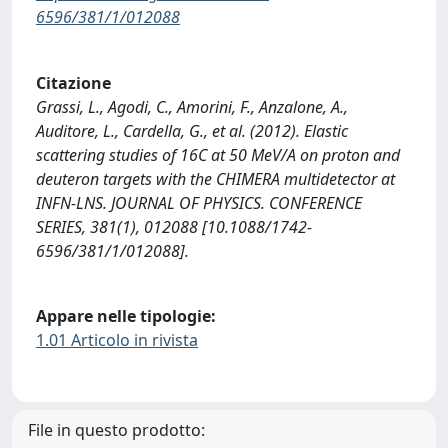
6596/381/1/012088
Citazione
Grassi, L., Agodi, C., Amorini, F., Anzalone, A.,
Auditore, L., Cardella, G., et al. (2012). Elastic
scattering studies of 16C at 50 MeV/A on proton and
deuteron targets with the CHIMERA multidetector at
INFN-LNS. JOURNAL OF PHYSICS. CONFERENCE
SERIES, 381(1), 012088 [10.1088/1742-
6596/381/1/012088].
Appare nelle tipologie:
1.01 Articolo in rivista
File in questo prodotto: