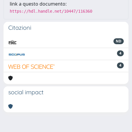
link a questo documento:
https://hdl.handle.net/10447/116360
Citazioni
ND
4
4
social impact