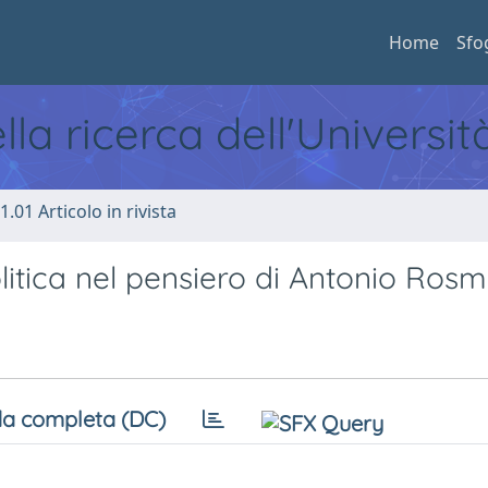
Home
Sfo
ella ricerca dell'Universi
1.01 Articolo in rivista
litica nel pensiero di Antonio Rosm
a completa (DC)