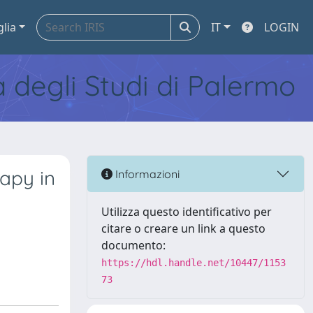
glia
IT
LOGIN
tà degli Studi di Palermo
rapy in
Informazioni
Utilizza questo identificativo per
citare o creare un link a questo
documento:
https://hdl.handle.net/10447/1153
73