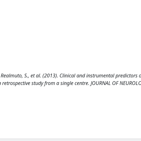
 Realmuto, S., et al. (2013). Clinical and instrumental predictors o
: a retrospective study from a single centre. JOURNAL OF NEUROL