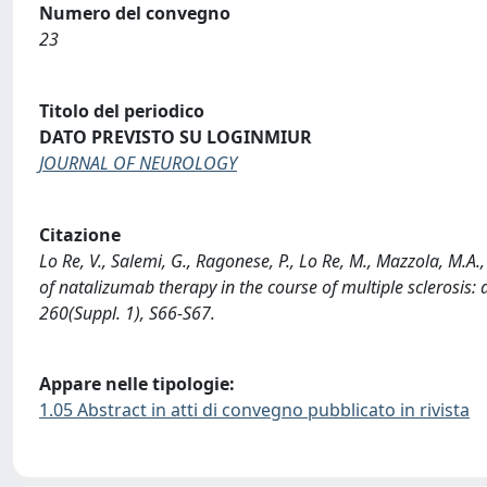
Numero del convegno
23
Titolo del periodico
DATO PREVISTO SU LOGINMIUR
JOURNAL OF NEUROLOGY
Citazione
Lo Re, V., Salemi, G., Ragonese, P., Lo Re, M., Mazzola, M.A.,
of natalizumab therapy in the course of multiple sclerosis
260(Suppl. 1), S66-S67.
Appare nelle tipologie:
1.05 Abstract in atti di convegno pubblicato in rivista