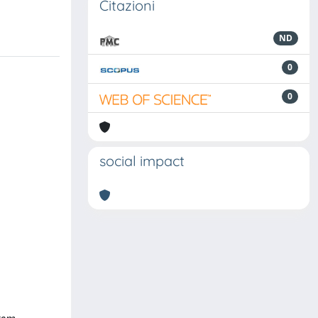
Citazioni
ND
0
0
social impact