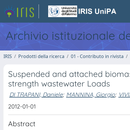
Archivio istituzionale d
IRIS
Prodotti della ricerca
01 - Contributo in rivista
Suspended and attached biomass
strength wastewater Loads
DI TRAPANI, Daniele
;
MANNINA, Giorgio
;
VIVI
2012-01-01
Abstract