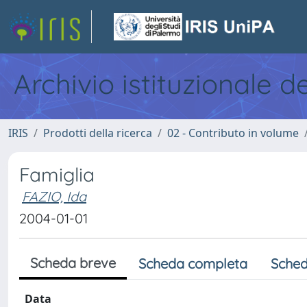
Archivio istituzionale d
IRIS
Prodotti della ricerca
02 - Contributo in volume
Famiglia
FAZIO, Ida
2004-01-01
Scheda breve
Scheda completa
Sched
Data