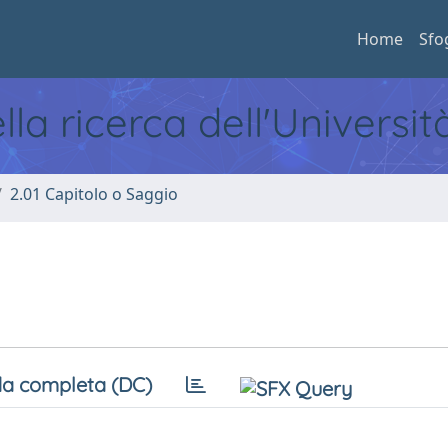
Home
Sfo
ella ricerca dell'Universi
2.01 Capitolo o Saggio
a completa (DC)