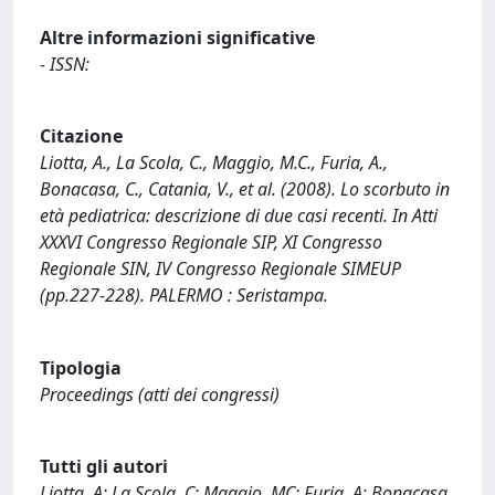
Altre informazioni significative
- ISSN:
Citazione
Liotta, A., La Scola, C., Maggio, M.C., Furia, A.,
Bonacasa, C., Catania, V., et al. (2008). Lo scorbuto in
età pediatrica: descrizione di due casi recenti. In Atti
XXXVI Congresso Regionale SIP, XI Congresso
Regionale SIN, IV Congresso Regionale SIMEUP
(pp.227-228). PALERMO : Seristampa.
Tipologia
Proceedings (atti dei congressi)
Tutti gli autori
Liotta, A; La Scola, C; Maggio, MC; Furia, A; Bonacasa,