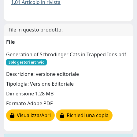
1.01 Articolo in rivista
File in questo prodotto:
File
Generation of Schrodinger Cats in Trapped Ions.pdf
Solo gestori archvio
Descrizione: versione editoriale
Tipologia: Versione Editoriale
Dimensione 1.28 MB
Formato Adobe PDF
Visualizza/Apri
Richiedi una copia