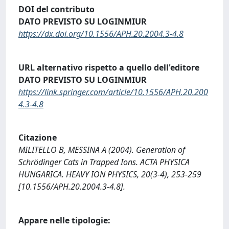
DOI del contributo
DATO PREVISTO SU LOGINMIUR
https://dx.doi.org/10.1556/APH.20.2004.3-4.8
URL alternativo rispetto a quello dell'editore
DATO PREVISTO SU LOGINMIUR
https://link.springer.com/article/10.1556/APH.20.200
4.3-4.8
Citazione
MILITELLO B, MESSINA A (2004). Generation of
Schrödinger Cats in Trapped Ions. ACTA PHYSICA
HUNGARICA. HEAVY ION PHYSICS, 20(3-4), 253-259
[10.1556/APH.20.2004.3-4.8].
Appare nelle tipologie: