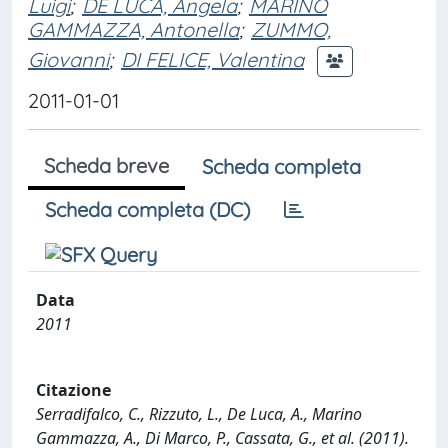
Luigi
;
DE LUCA, Angela
;
MARINO
GAMMAZZA, Antonella
;
ZUMMO,
Giovanni
;
DI FELICE, Valentina
2011-01-01
Scheda breve
Scheda completa
Scheda completa (DC)
Data
2011
Citazione
Serradifalco, C., Rizzuto, L., De Luca, A., Marino
Gammazza, A., Di Marco, P., Cassata, G., et al. (2011).