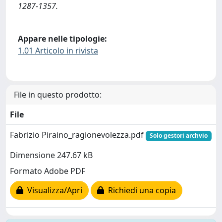
1287-1357.
Appare nelle tipologie:
1.01 Articolo in rivista
File in questo prodotto:
File
Fabrizio Piraino_ragionevolezza.pdf
Solo gestori archvio
Dimensione 247.67 kB
Formato Adobe PDF
Visualizza/Apri
Richiedi una copia