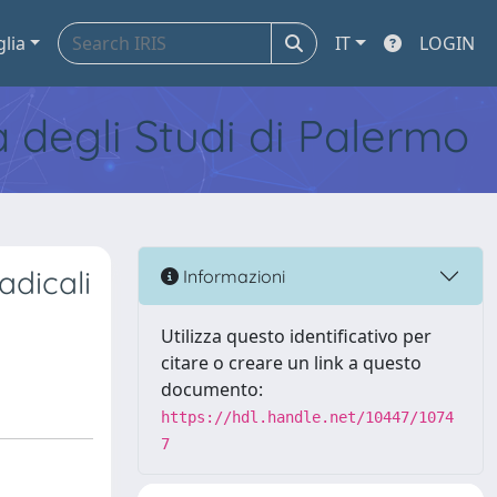
glia
IT
LOGIN
tà degli Studi di Palermo
adicali
Informazioni
Utilizza questo identificativo per
citare o creare un link a questo
documento:
https://hdl.handle.net/10447/1074
7