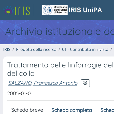
Archivio istituzionale d
IRIS
Prodotti della ricerca
01 - Contributo in rivista
Trattamento delle linforragie del
del collo
SALZANO, Francesco Antonio
2005-01-01
Scheda breve
Scheda completa
Sched