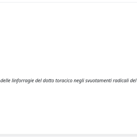
e linforragie del dotto toracico negli svuotamenti radicali del 