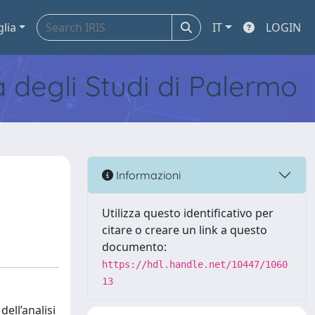
glia
IT
LOGIN
tà degli Studi di Palermo
Informazioni
Utilizza questo identificativo per
citare o creare un link a questo
documento:
https://hdl.handle.net/10447/1060
13
ell’analisi