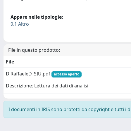
Appare nelle tipologie:
9.1 Altro
File in questo prodotto:
File
DiRaffaeleD_SIU.pdf
accesso aperto
Descrizione: Lettura dei dati di analisi
I documenti in IRIS sono protetti da copyright e tutti i di