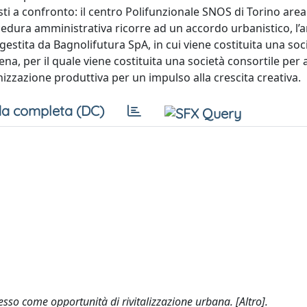
sti a confronto: il centro Polifunzionale SNOS di Torino area
cedura amministrativa ricorre ad un accordo urbanistico, l’
gestita da Bagnolifutura SpA, in cui viene costituita una soc
na, per il quale viene costituita una società consortile per a
nizzazione produttiva per un impulso alla crescita creativa.
a completa (DC)
esso come opportunità di rivitalizzazione urbana. [Altro].