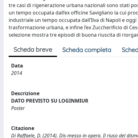
tre casi di rigenerazione urbana nazionali sono stati po
un tempo occupata dall’ex officine Savigliano la cui pro
industriale un tempo occupata dall’Ilva di Napoli e oggi 
trasformazione urbana, e infine l’ex Zuccherificio di Cese
selezione mostra tre episodi di buona riuscita di riorga
Scheda breve
Scheda completa
Sched
Data
2014
Descrizione
DATO PREVISTO SU LOGINMIUR
Poster
Citazione
Di Raffaele, D. (2014). Dis-messo in opera. Il riuso del dism