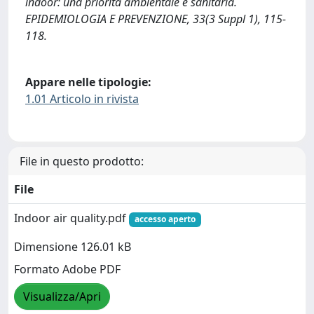
indoor: una priorità ambientale e sanitaria.
EPIDEMIOLOGIA E PREVENZIONE, 33(3 Suppl 1), 115-
118.
Appare nelle tipologie:
1.01 Articolo in rivista
File in questo prodotto:
File
Indoor air quality.pdf
accesso aperto
Dimensione 126.01 kB
Formato Adobe PDF
Visualizza/Apri