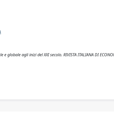
A
ale e globale agli inizi del XXI secolo. RIVISTA ITALIANA DI ECONO