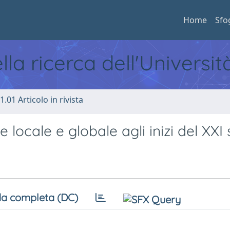
Home
Sfo
ella ricerca dell'Universi
1.01 Articolo in rivista
 locale e globale agli inizi del XXI
a completa (DC)