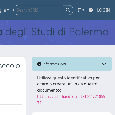
glia
IT
LOGIN
tà degli Studi di Palermo
 secolo
Informazioni
Utilizza questo identificativo per
citare o creare un link a questo
documento:
https://hdl.handle.net/10447/1055
79