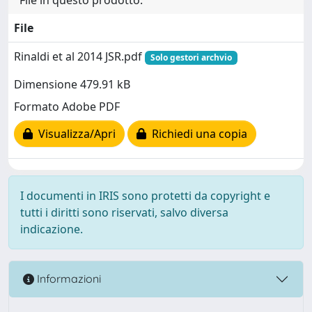
File
Rinaldi et al 2014 JSR.pdf
Solo gestori archvio
Dimensione 479.91 kB
Formato Adobe PDF
Visualizza/Apri
Richiedi una copia
I documenti in IRIS sono protetti da copyright e
tutti i diritti sono riservati, salvo diversa
indicazione.
Informazioni