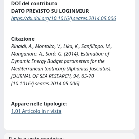
DOI del contributo
DATO PREVISTO SU LOGINMIUR
https://dx.doi.org/10.1016/j.seares.2014.05.006
Citazione
Rinaldi, A., Montalto, V., Lika, K., Sanfilippo, M.,
Manganaro, A., Sarà, G. (2014). Estimation of
Dynamic Energy Budget parameters for the
Mediterranean toothcarp (Aphanius fasciatus).
JOURNAL OF SEA RESEARCH, 94, 65-70
[10.1016/j.seares.2014.05.006].
Appare nelle tipologie:
1.01 Articolo in rivista
File in questo prodotto: