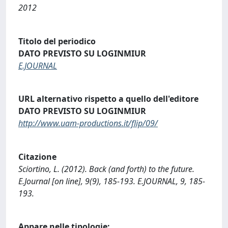
2012
Titolo del periodico
DATO PREVISTO SU LOGINMIUR
E.JOURNAL
URL alternativo rispetto a quello dell'editore
DATO PREVISTO SU LOGINMIUR
http://www.uam-productions.it/flip/09/
Citazione
Sciortino, L. (2012). Back (and forth) to the future.
E.Journal [on line], 9(9), 185-193. E.JOURNAL, 9, 185-
193.
Appare nelle tipologie: