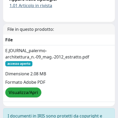
1.01 Articolo in rivista
File in questo prodotto:
File
E.JOURNAL_palermo-
architettura_n.-09_mag.-2012_estratto.pdf
accesso aperto
Dimensione 2.08 MB
Formato Adobe PDF
Visualizza/Apri
I documenti in IRIS sono protetti da copyright e