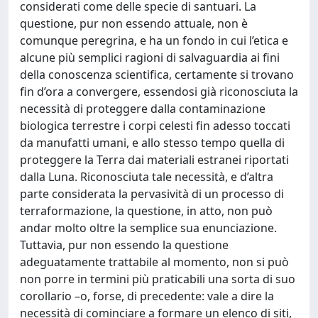
considerati come delle specie di santuari. La
questione, pur non essendo attuale, non è
comunque peregrina, e ha un fondo in cui l’etica e
alcune più semplici ragioni di salvaguardia ai fini
della conoscenza scientifica, certamente si trovano
fin d’ora a convergere, essendosi già riconosciuta la
necessità di proteggere dalla contaminazione
biologica terrestre i corpi celesti fin adesso toccati
da manufatti umani, e allo stesso tempo quella di
proteggere la Terra dai materiali estranei riportati
dalla Luna. Riconosciuta tale necessità, e d’altra
parte considerata la pervasività di un processo di
terraformazione, la questione, in atto, non può
andar molto oltre la semplice sua enunciazione.
Tuttavia, pur non essendo la questione
adeguatamente trattabile al momento, non si può
non porre in termini più praticabili una sorta di suo
corollario –o, forse, di precedente: vale a dire la
necessità di cominciare a formare un elenco di siti,