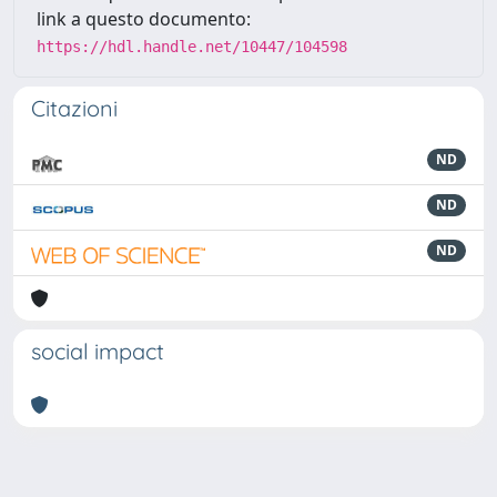
link a questo documento:
https://hdl.handle.net/10447/104598
Citazioni
ND
ND
ND
social impact