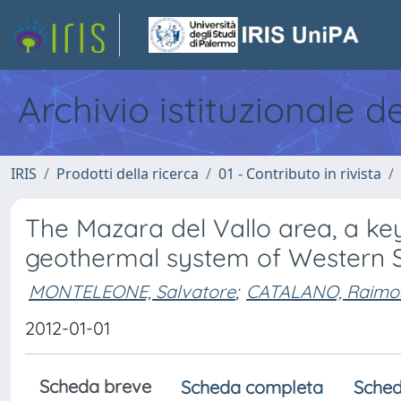
Archivio istituzionale d
IRIS
Prodotti della ricerca
01 - Contributo in rivista
The Mazara del Vallo area, a key
geothermal system of Western Si
MONTELEONE, Salvatore
;
CATALANO, Raimo
2012-01-01
Scheda breve
Scheda completa
Sched