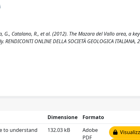
A
, G., Catalano, R., et al. (2012). The Mazara del Vallo area, a key 
icily. RENDICONTI ONLINE DELLA SOCIETÀ GEOLOGICA ITALIANA, 2
Dimensione
Formato
te to understand
132.03 kB
Adobe
Visualizz
PDF